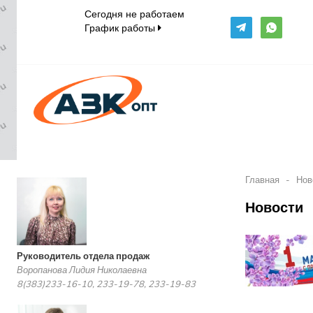
Сегодня не работаем
График работы
Главная
-
Нов
Новости
Руководитель отдела продаж
Воропанова Лидия Николаевна
8(383)233-16-10, 233-19-78, 233-19-83