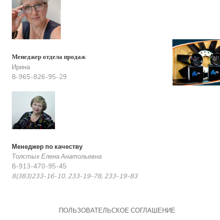
Менеджер отдела продаж
Ирина
8-965-826-95-29
Менеджер по качеству
Толстых Елена Анатольевна
8-913-470-95-45
8(383)233-16-10, 233-19-78, 233-19-83
ПОЛЬЗОВАТЕЛЬСКОЕ СОГЛАШЕНИЕ