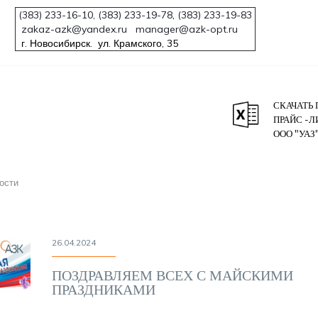
(383) 233-16-10,
(383) 233-19-78
,
(383) 233-19-83
zakaz-azk@yandex.ru
manager@azk-opt.ru
г. Новосибирск. ул. Крамского, 35
СКАЧАТЬ 
ПРАЙС -Л
ООО "УАЗ
ости
26.04.2024
ПОЗДРАВЛЯЕМ ВСЕХ С МАЙСКИМИ
ПРАЗДНИКАМИ