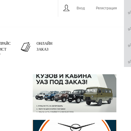
Вход
Регистрация
ПРАЙС
ОНЛАЙН
ИСТ
ЗАКАЗ
"