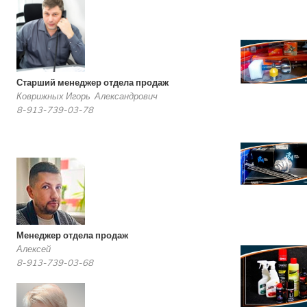
Старший менеджер отдела продаж
Коврижных Игорь Александрович
8-913-739-03-78
Менеджер отдела продаж
Алексей
8-913-739-03-68