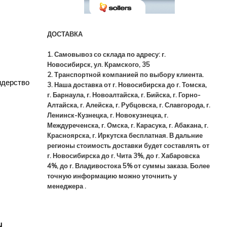
ДОСТАВКА
1. Самовывоз со склада по адресу: г.
Новосибирск, ул. Крамского, 35
2. Транспортной компанией по выбору клиента.
идерство
3. Наша доставка от г. Новосибирска до г. Томска,
г. Барнаула, г. Новоалтайска, г. Бийска, г. Горно-
Алтайска, г. Алейска, г. Рубцовска, г. Славгорода, г.
Ленинск-Кузнецка, г. Новокузнецка, г.
Междуреченска, г. Омска, г. Карасука, г. Абакана, г.
Красноярска, г. Иркутска
бесплатная. В дальние
регионы стоимость доставки будет составлять от
г. Новосибирска до г. Чита 3%, до г. Хабаровска
4%, до г. Владивостока 5% от суммы заказа. Более
точную информацию можно уточнить у
менеджера .
u