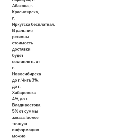
Абакана, г.
Красноярска,
г.
Иркутска
бесплатная.
В дальние
регионы
стоимость
доставки
будет
составлять от
г.
Новосибирска
до г. Чита 3%,
до г.
Хабаровска
4%, до г.
Владивостока
5% от суммы
заказа. Более
точную
информацию
можно