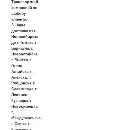
Транспортной
компанией по
выбору
клиента.
3. Наша
доставка от г.
Новосибирска
до г. Томска, г.
Барнаула, г.
Новоалтайска,
г. Бийска, г.
Горно-
Алтайска, г.
Алейска, г.
Рубцовска, г.
Славгорода, г.
Ленинск-
Кузнецка, г.
Новокузнецка,
г.
Междуреченска,
г. Омска, г.
Карасука, г.